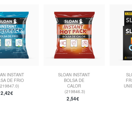
AN INSTANT
SLOAN INSTANT
SL
SA DE FRIO
BOLSA DE
FR
219847.0)
CALOR
UNI
(219846.3)
2,42€
2,54€