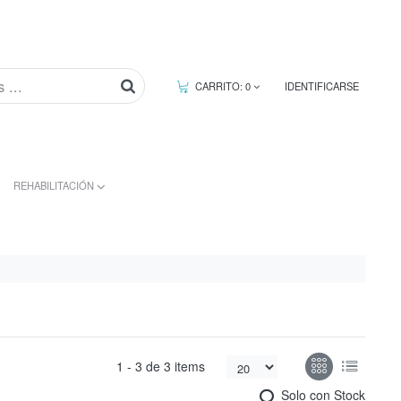
CARRITO:
0
IDENTIFICARSE
REHABILITACIÓN
1 -
3
de
3 items
Solo con Stock