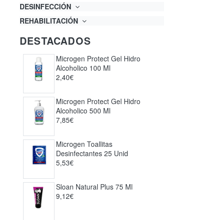
DESINFECCIÓN
REHABILITACIÓN
DESTACADOS
Microgen Protect Gel Hidro
Alcoholico 100 Ml
2,40€
Microgen Protect Gel Hidro
Alcoholico 500 Ml
7,85€
Microgen Toallitas
Desinfectantes 25 Unid
5,53€
Sloan Natural Plus 75 Ml
9,12€