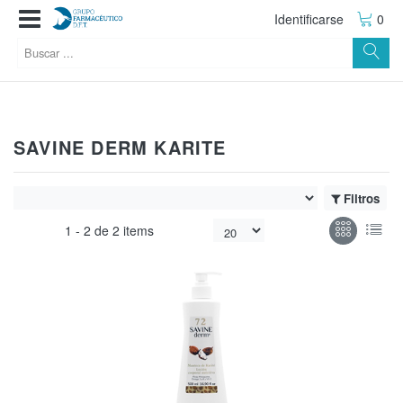
Identificarse
0
SAVINE DERM KARITE
Filtros
1 -
2
de
2 items