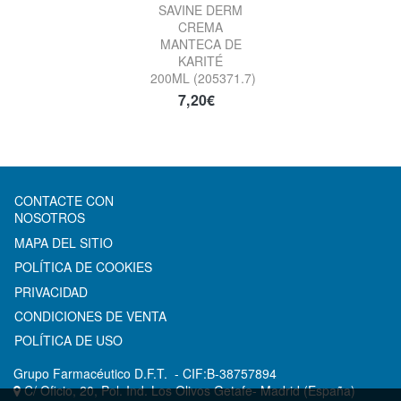
SAVINE DERM
CREMA
MANTECA DE
KARITÉ
200ML (205371.7)
7,20€
CONTACTE CON
NOSOTROS
MAPA DEL SITIO
POLÍTICA DE COOKIES
PRIVACIDAD
CONDICIONES DE VENTA
POLÍTICA DE USO
Grupo Farmacéutico D.F.T.
- CIF:B-38757894
C/ Oficio, 20, Pol. Ind. Los Olivos
Getafe-
Madrid
(España)