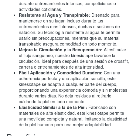
durante entrenamientos intensos, competiciones o
actividades cotidianas.
Resistente al Agua y Transpirable:
Diseñado para
mantenerse en su lugar, incluso durante tus
entrenamientos más intensos, duchas o sesiones de
natación. Su tecnología resistente al agua te permite
usarlo sin preocupaciones, mientras que su material
transpirable asegura comodidad en todo momento.
Mejora la Circulación y la Recuperación:
Al estimular
el flujo sanguíneo, nuestro kinesiotape favorece la
circulación. Ideal para después de una sesión de crossfit,
carrera o entrenamientos de alta intensidad.
Fácil Aplicación y Comodidad Duradera:
Con una
adherencia perfecta y una aplicación sencilla, este
kinesiotape se adapta a cualquier parte del cuerpo,
proporcionando una experiencia cómoda y sin molestias
durante varios días. No deja residuos al retirarlo,
cuidando tu piel en todo momento.
Elasticidad Similar a la de la Piel:
Fabricado con
materiales de alta elasticidad, este kinesiotape permite
una movilidad completa y natural, imitando la elasticidad
de la piel humana para una mejor adaptabilidad.