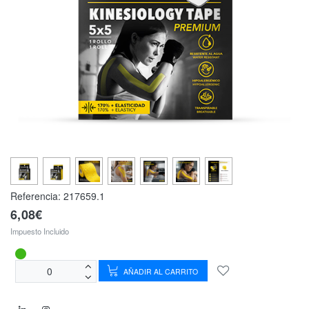
Referencia:
217659.1
6,08€
Impuesto Incluido
AÑADIR AL CARRITO