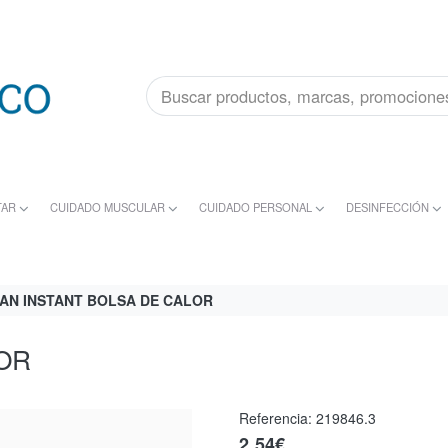
TAR
CUIDADO MUSCULAR
CUIDADO PERSONAL
DESINFECCIÓN
AN INSTANT BOLSA DE CALOR
OR
Referencia:
219846.3
2,54€