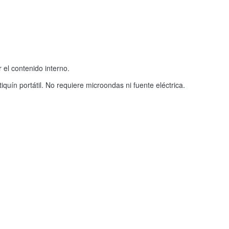
 el contenido interno.
quín portátil. No requiere microondas ni fuente eléctrica.