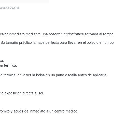
ara ver el ZOOM
 calor inmediato mediante una
reacción endotérmica
activada al romper
Su tamaño práctico la hace perfecta para llevar en el bolso o en un boti
sa.
ón térmica.
ad térmica, envolver la bolsa en un paño o toalla antes de aplicarla.
o exposición directa al sol.
vómito y acudir de inmediato a un centro médico.