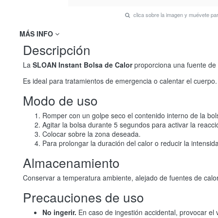
clica sobre la imagen y muévete p
MÁS INFO
Descripción
La
SLOAN Instant Bolsa de Calor
proporciona una fuente de
Es ideal para tratamientos de emergencia o calentar el cuerpo. 
Modo de uso
Romper con un golpe seco el contenido interno de la bol
Agitar la bolsa durante 5 segundos para activar la reacci
Colocar sobre la zona deseada.
Para prolongar la duración del calor o reducir la intensid
Almacenamiento
Conservar a temperatura ambiente, alejado de fuentes de calor 
Precauciones de uso
No ingerir.
En caso de ingestión accidental, provocar el 