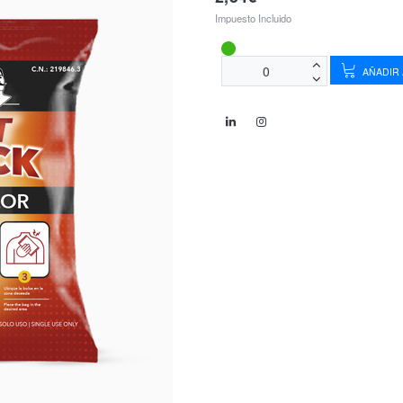
Impuesto Incluido
AÑADIR 