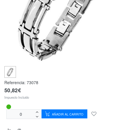
Referencia:
73078
50,82€
Impuesto Incluido
AÑADIR AL CARRITO