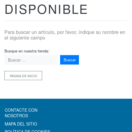
DISPONIBLE
Para buscar un artículo, por favor, indique su nombre en
el siguiente campo
Busque en nuestra tienda:
Buscar
PÁGINA DE INICIO
CONTACTE CON
NOSOTROS
MAPA DEL SITIO
POLÍTICA DE COOKIES