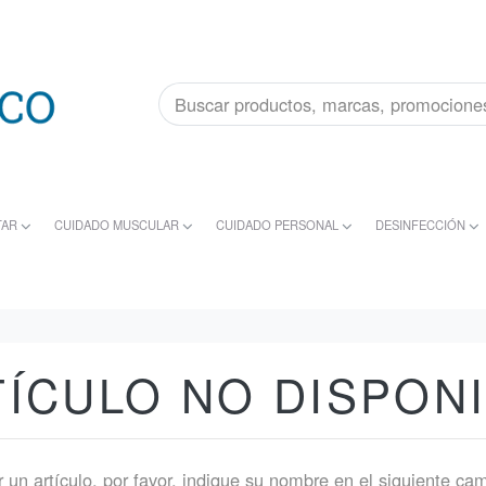
TAR
CUIDADO MUSCULAR
CUIDADO PERSONAL
DESINFECCIÓN
TÍCULO NO DISPON
 un artículo, por favor, indique su nombre en el siguiente ca