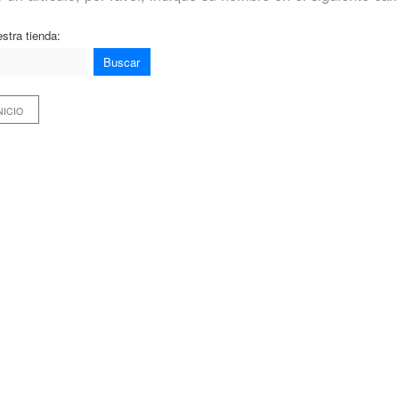
stra tienda:
Buscar
NICIO