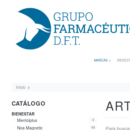
MARCAS
BIENES
Inicio
AR
CATÁLOGO
BIENESTAR
Mentolplus
2
Para buscar
Noa Magnetic
43