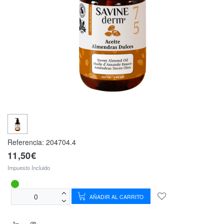
Referencia:
204704.4
11,50€
Impuesto Incluido
AÑADIR AL CARRITO