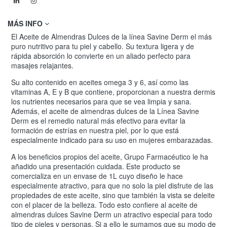
MÁS INFO
El Aceite de Almendras Dulces de la línea Savine Derm el más
puro nutritivo para tu piel y cabello. Su textura ligera y de
rápida absorción lo convierte en un aliado perfecto para
masajes relajantes.
Su alto contenido en aceites omega 3 y 6, así como las
vitaminas A, E y B que contiene, proporcionan a nuestra dermis
los nutrientes necesarios para que se vea limpia y sana.
Además, el aceite de almendras dulces de la Línea Savine
Derm es el remedio natural más efectivo para evitar la
formación de estrías en nuestra piel, por lo que está
especialmente indicado para su uso en mujeres embarazadas.
A los beneficios propios del aceite, Grupo Farmacéutico le ha
añadido una presentación cuidada. Este producto se
comercializa en un envase de 1L cuyo diseño le hace
especialmente atractivo, para que no solo la piel disfrute de las
propiedades de este aceite, sino que también la vista se deleite
con el placer de la belleza. Todo esto confiere al aceite de
almendras dulces Savine Derm un atractivo especial para todo
tipo de pieles y personas. Si a ello le sumamos que su modo de